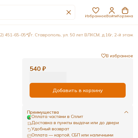
Избранное
Войти
Корзина
62) 451-65-05
г. Ставрополь, ул. 50 лет ВЛКСМ, д.16г, 2-й этаж
В избранное
540 ₽
Добавить в корзину
Преимущества
Оплата частями в Сплит
Доставка в пункты выдачи или до двери
Удобный возврат
Оплата — картой, СБП или наличными