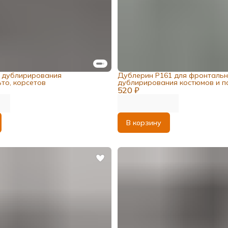
 дублирирования
Дублерин Р161 для фронтальн
то, корсетов
дублирирования костюмов и п
520 ₽
В корзину