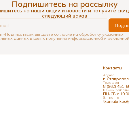
Подпишитесь на рассылку
ишитесь на наши акции и новости и получите скид
следующий заказ
Подпи
 «Подписаться», вы даете согласие на обработку указанных
льных данных в целях получения информационной и рекламной
Контакты
Адрес
г. Ставрополь
Телефон
8 (962) 451-6
Режим работы
ПН-СБ с 10:00
Эл. почта
tkaniabrikos