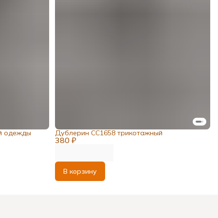
й одежды
Дублерин СС1658 трикотажный
380 ₽
В корзину