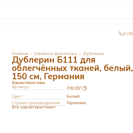
8 (9
Главная
›
Швейная фурнитура
›
Дублерин
Дублерин Б111 для
облегчённых тканей, белый,
150 см, Германия
Характеристики
Артикул
705187
Цвет
Белый
Страна производителя
Германия
Все характеристики