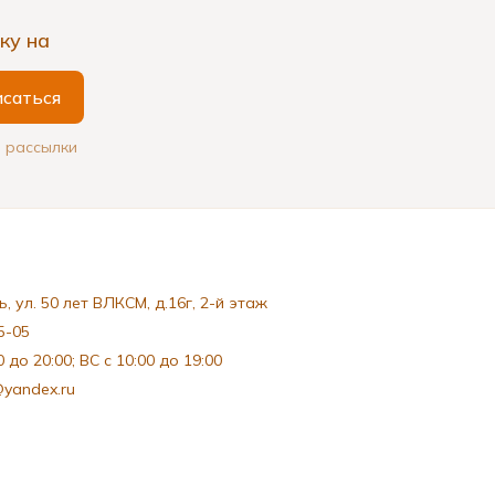
ку на
саться
 рассылки
, ул. 50 лет ВЛКСМ, д.16г, 2-й этаж
5-05
 до 20:00; ВС с 10:00 до 19:00
@yandex.ru