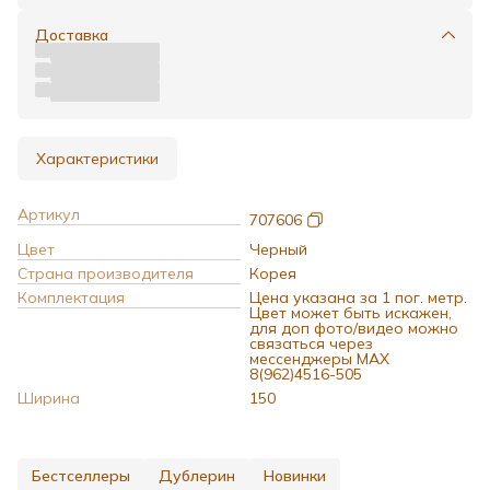
Доставка
Характеристики
Артикул
707606
Цвет
Черный
Страна производителя
Корея
Комплектация
Цена указана за 1 пог. метр.
Цвет может быть искажен,
для доп фото/видео можно
связаться через
мессенджеры MAX
8(962)4516-505
Ширина
150
Бестселлеры
Дублерин
Новинки