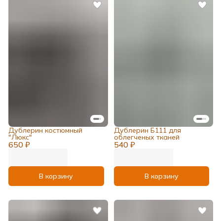
Дублерин костюмный
Дублерин Б111 для
"Люкс"
облегченых тканей
650 ₽
540 ₽
В корзину
В корзину