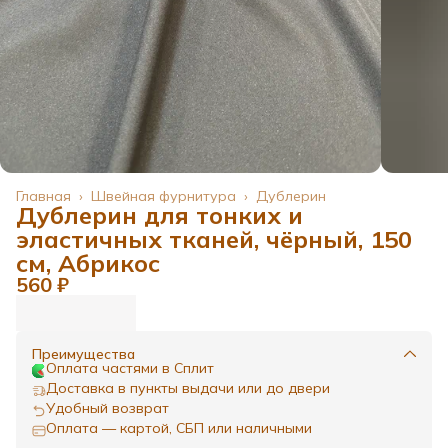
Главная
›
Швейная фурнитура
›
Дублерин
Дублерин для тонких и
эластичных тканей, чёрный, 150
см, Абрикос
560 ₽
Преимущества
Оплата частями в Сплит
Доставка в пункты выдачи или до двери
Удобный возврат
Оплата — картой, СБП или наличными