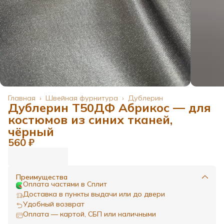
Главная
›
Швейная фурнитура
›
Дублерин
Дублерин Т50ДФ Абрикос — для
костюмов из синих тканей,
чёрный
560 ₽
Преимущества
Оплата частями в Сплит
Доставка в пункты выдачи или до двери
Удобный возврат
Оплата — картой, СБП или наличными