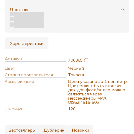
Доставка
Характеристики
Артикул
706065
Цвет
Черный
Страна производителя
Тайвань
Комплектация
Цена указана за 1 пог. метр.
Цвет может быть искажен,
для доп фото/видео можно
связаться через
мессенджеры MAX
8(962)4516-505
Ширина
120
Бестселлеры
Дублерин
Новинки