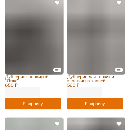
Дублерин костюмный
Дублерин для тонких и
"Люкс"
эластичных тканей
650 ₽
560 ₽
В корзину
В корзину