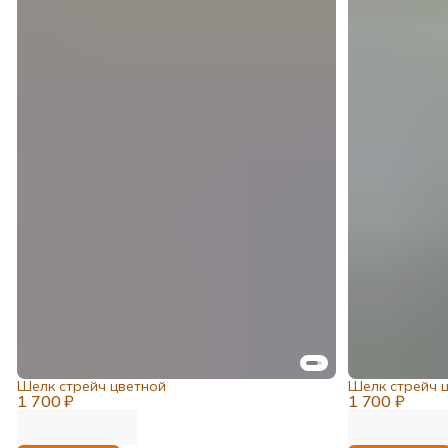
Шелк стрейч цветной
Шелк стрейч 
1 700 ₽
1 700 ₽