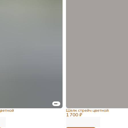
цветной
Шелк стрейч цветной
1 700 ₽