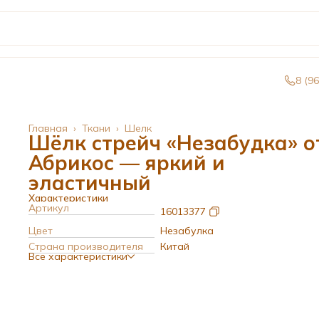
8 (9
Главная
›
Ткани
›
Шелк
Шёлк стрейч «Незабудка» о
Абрикос — яркий и
эластичный
Характеристики
Артикул
16013377
Цвет
Незабулка
Страна производителя
Китай
Все характеристики