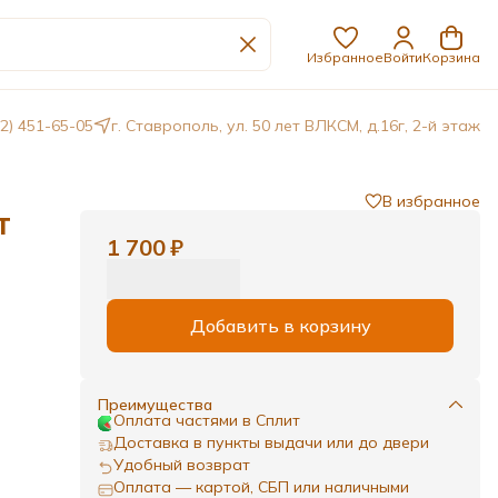
Избранное
Войти
Корзина
62) 451-65-05
г. Ставрополь, ул. 50 лет ВЛКСМ, д.16г, 2-й этаж
В избранное
т
1 700 ₽
Добавить в корзину
Преимущества
Оплата частями в Сплит
Доставка в пункты выдачи или до двери
Удобный возврат
Оплата — картой, СБП или наличными