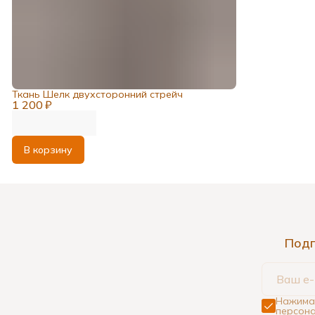
Ткань Шелк двухсторонний стрейч
1 200 ₽
В корзину
Подп
Нажимая
персона